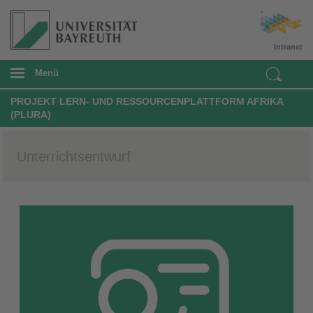
Intranet
Menü
PROJEKT LERN- UND RESSOURCENPLATTFORM AFRIKA
(PLURA)
Unterrichtsentwurf