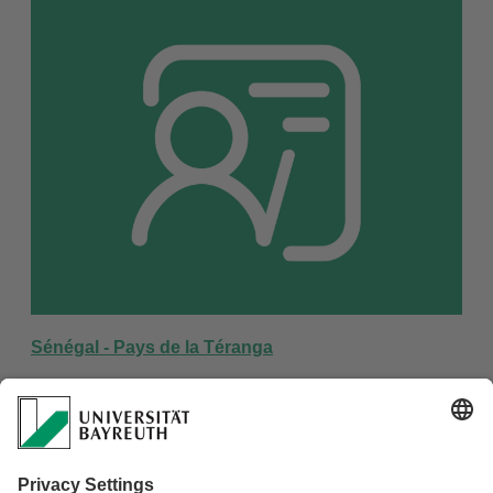
Sénégal - Pays de la Téranga
Themen: Kultur und Freizeit, Mobilität und Tourismus,
Alltagsleben und Familie
Länder: Senegal
Autoren: Tanja Aclassato
Unterrichtsentwurf für den Französischunterricht in der