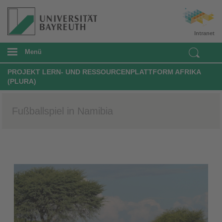
Intranet
Menü
PROJEKT LERN- UND RESSOURCENPLATTFORM AFRIKA
(PLURA)
Fußballspiel in Namibia